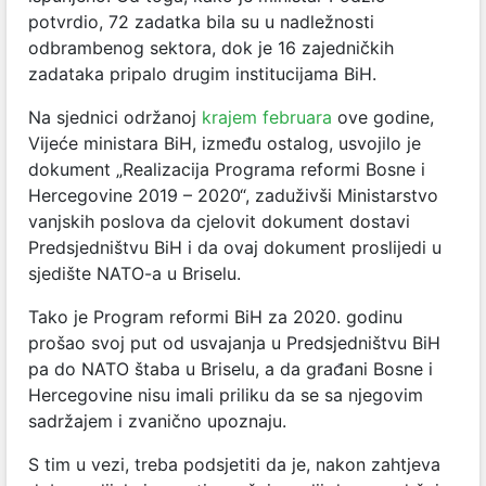
potvrdio, 72 zadatka bila su u nadležnosti
odbrambenog sektora, dok je 16 zajedničkih
zadataka pripalo drugim institucijama BiH.
Na sjednici održanoj
krajem februara
ove godine,
Vijeće ministara BiH, između ostalog, usvojilo je
dokument „Realizacija Programa reformi Bosne i
Hercegovine 2019 – 2020“, zaduživši Ministarstvo
vanjskih poslova da cjelovit dokument dostavi
Predsjedništvu BiH i da ovaj dokument proslijedi u
sjedište NATO-a u Briselu.
Tako je Program reformi BiH za 2020. godinu
prošao svoj put od usvajanja u Predsjedništvu BiH
pa do NATO štaba u Briselu, a da građani Bosne i
Hercegovine nisu imali priliku da se sa njegovim
sadržajem i zvanično upoznaju.
S tim u vezi, treba podsjetiti da je, nakon zahtjeva