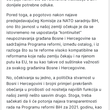
donijele potrebne odluke.
Pored toga, a pogotovo nakon najave
predsjedavajućeg Komisije za NATO saradnju BiH,
ono što javnost u našoj zemlji očekuje je da se
istovremeno ne uspostavlja “kontinuitet”
neupoznavanja građana Bosne i Hercegovine sa
sadržajima Programa reformi, između ostalog, i iz
razloga što su te reforme visoko kompatibilne sa
reformama koje našu zemlju čekaju i na njenom
putu ka EU, te su kao takve od suštinske važnosti
za svakog građanina Bosne i Hercegovine.
No, očekivanja su jedno, a politička stvarnost u
Bosni i Hercegovini i brojni primjeri prekršenih
obećanja u prošlosti od nositelja najviših funkcija u
našoj zemlji nešto sasvim drugo. Stoga, treba
sačekati da li će potonja najava transparentnosti
rada na Programu reformi BiH za 2021. godinu, kao