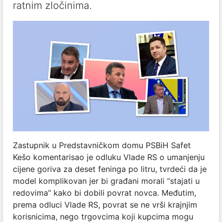
ratnim zločinima.
Zastupnik u Predstavničkom domu PSBiH Safet
Kešo komentarisao je odluku Vlade RS o umanjenju
cijene goriva za deset feninga po litru, tvrdeći da je
model komplikovan jer bi građani morali “stajati u
redovima” kako bi dobili povrat novca. Međutim,
prema odluci Vlade RS, povrat se ne vrši krajnjim
korisnicima, nego trgovcima koji kupcima mogu