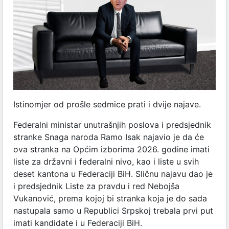
Istinomjer od prošle sedmice prati i dvije najave.
Federalni ministar unutrašnjih poslova i predsjednik
stranke Snaga naroda Ramo Isak najavio je da će
ova stranka na Općim izborima 2026. godine imati
liste za državni i federalni nivo, kao i liste u svih
deset kantona u Federaciji BiH. Sličnu najavu dao je
i predsjednik Liste za pravdu i red Nebojša
Vukanović, prema kojoj bi stranka koja je do sada
nastupala samo u Republici Srpskoj trebala prvi put
imati kandidate i u Federaciji BiH.