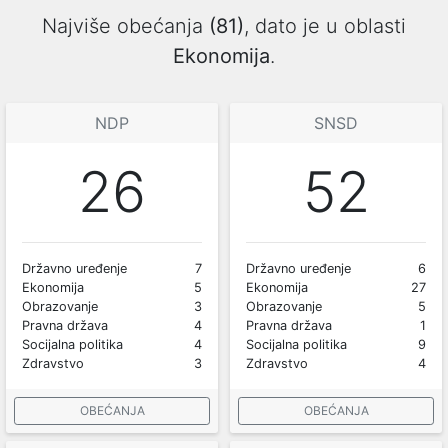
Najviše obećanja
(81)
, dato je u oblasti
Ekonomija
.
NDP
SNSD
26
52
Državno uređenje
7
Državno uređenje
6
Ekonomija
5
Ekonomija
27
Obrazovanje
3
Obrazovanje
5
Pravna država
4
Pravna država
1
Socijalna politika
4
Socijalna politika
9
Zdravstvo
3
Zdravstvo
4
OBEĆANJA
OBEĆANJA