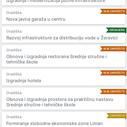
Izgradnja i modernizacija putne infrastrukture
NIJE ZAPOČETO
Gradiška
Nova javna garaža u centru
ISPUNJENO
Gradiška
Razvoj infrastrukture za distribuciju vode u Žeravici
NIJE ZAPOČETO
Gradiška
Obnova i izgradnja restorana Srednje stručne i
tehničke škole
NIJE ZAPOČETO
Gradiška
Izgradnja hotela
NIJE ZAPOČETO
Gradiška
Obnova i izgradnja prostora za praktičnu nastavu
Srednje stručne i tehničke škole
ZAPOČETO
Gradiška
Formiranje slobodne ekonomske zone Liman