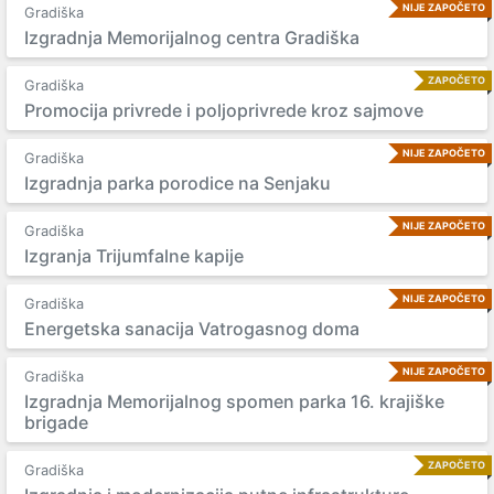
NIJE ZAPOČETO
Gradiška
Izgradnja Memorijalnog centra Gradiška
ZAPOČETO
Gradiška
Promocija privrede i poljoprivrede kroz sajmove
NIJE ZAPOČETO
Gradiška
Izgradnja parka porodice na Senjaku
NIJE ZAPOČETO
Gradiška
Izgranja Trijumfalne kapije
NIJE ZAPOČETO
Gradiška
Energetska sanacija Vatrogasnog doma
NIJE ZAPOČETO
Gradiška
Izgradnja Memorijalnog spomen parka 16. krajiške
brigade
ZAPOČETO
Gradiška