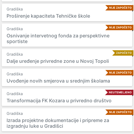
NIJE ZAPOČETO
Gradiška
Proširenje kapaciteta Tehničke škole
NIJE ZAPOČETO
Gradiška
Osnivanje intervetnog fonda za perspektivne
sportiste
ZAPOČETO
Gradiška
Dalje uređenje privredne zone u Novoj Topoli
NIJE ZAPOČETO
Gradiška
Uvođenje novih smjerova u srednjim školama
NEUTEMELJENO
Gradiška
Transformacija FK Kozara u privredno društvo
NIJE ZAPOČETO
Gradiška
Izrada projektne dokumentacije i pripreme za
izgradnju luke u Gradišci