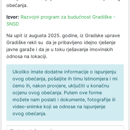
obećanja.
Izvor:
Razvojni program za budućnost Gradiške -
SNSD
Na upit iz augusta 2025. godine, iz Gradske uprave
Gradiške rekli su da je pribavljeno idejno rješenje
javne garaže i da je u toku rješavanje imovinskih
odnosa na lokaciji.
Ukoliko imate dodatne informacije o ispunjenju
ovog obećanja, pošaljite ih timu Istinomjera i mi
ćemo ih, nakon provjere, uključiti u konačnu
ocjenu ovog obećanja. Putem ove forme
možete nam poslati i dokumente, fotografije ili
video-snimke koji se odnose na ispunjenje
ovog obećanja.