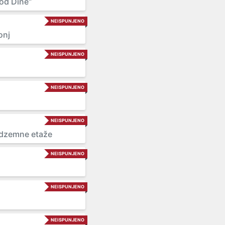
Kod Dine“
NEISPUNJENO
onj
NEISPUNJENO
NEISPUNJENO
NEISPUNJENO
odzemne etaže
NEISPUNJENO
NEISPUNJENO
NEISPUNJENO