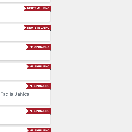
NEUTEMELJENO
NEUTEMELJENO
NEISPUNJENO
NEISPUNJENO
NEISPUNJENO
 Fadila Jahića
NEISPUNJENO
NEISPUNJENO