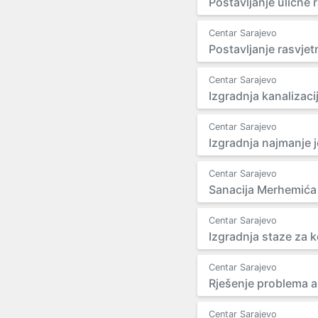
Postavljanje ulične
Centar Sarajevo
Postavljanje rasvjetn
Centar Sarajevo
Izgradnja kanalizaci
Centar Sarajevo
Izgradnja najmanje 
Centar Sarajevo
Sanacija Merhemića
Centar Sarajevo
Izgradnja staze za ko
Centar Sarajevo
Rješenje problema 
Centar Sarajevo