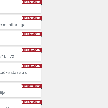
NEISPUNJENO
NEISPUNJENO
je monitoringa
NEISPUNJENO
NEISPUNJENO
“ br. 72
NEISPUNJENO
šačke staze u ul.
NEISPUNJENO
lje
NEISPUNJENO