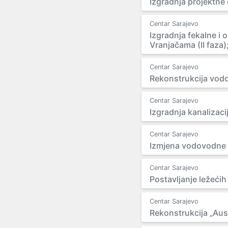
Izgradnja projektne
Centar Sarajevo
Izgradnja fekalne i
Vranjačama (II faza)
Centar Sarajevo
Rekonstrukcija vodo
Centar Sarajevo
Izgradnja kanalizacij
Centar Sarajevo
Izmjena vodovodne 
Centar Sarajevo
Postavljanje ležećih
Centar Sarajevo
Rekonstrukcija „Aus