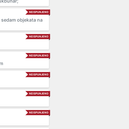
oukbunar;
NEISPUNJENO
pe sedam objekata na
NEISPUNJENO
NEISPUNJENO
om
NEISPUNJENO
NEISPUNJENO
NEISPUNJENO