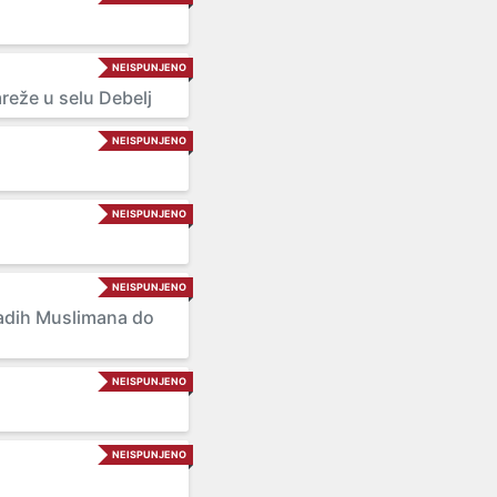
NEISPUNJENO
reže u selu Debelj
NEISPUNJENO
NEISPUNJENO
NEISPUNJENO
Mladih Muslimana do
NEISPUNJENO
NEISPUNJENO