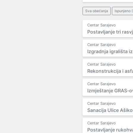
Sva obećanja
Ispunjeno 
Centar Sarajevo
Postavljanje tri rasv
Centar Sarajevo
Izgradnja igrališta 
Centar Sarajevo
Rekonstrukcija i asfa
Centar Sarajevo
Izmještanje GRAS-ov
Centar Sarajevo
Sanacija Ulice Ašik
Centar Sarajevo
Postavljanje rukohv