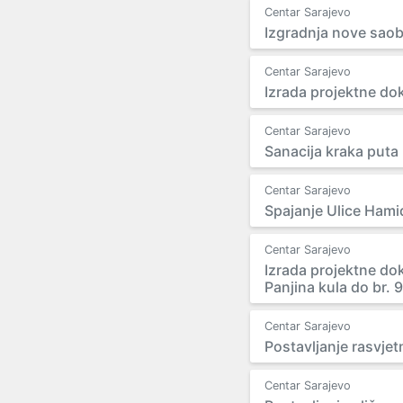
Centar Sarajevo
Izgradnja nove saobr
Centar Sarajevo
Izrada projektne do
Centar Sarajevo
Sanacija kraka puta
Centar Sarajevo
Spajanje Ulice Hamid
Centar Sarajevo
Izrada projektne dok
Panjina kula do br. 
Centar Sarajevo
Postavljanje rasvje
Centar Sarajevo