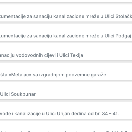
umentacije za sanaciju kanalizacione mreže u Ulici Stolačk
kumentacije za sanaciju kanalizacione mreže u Ulici Podgaj
naciju vodovodnih cijevi i Ulici Tekija
lišta »Metalac« sa izgradnjom podzemne garaže
 Ulici Soukbunar
de i kanalizacije u Ulici Urijan dedina od br. 34 – 41.