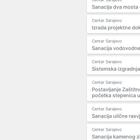
Sanacija dva mosta 
Centar Sarajevo
Izrada projektne do
Centar Sarajevo
Sanacija vodovodne 
Centar Sarajevo
Sistemska izgradnja
Centar Sarajevo
Postavljanje Zaštit
početka stepenica u
Centar Sarajevo
Sanacija ulične rasv
Centar Sarajevo
Sanacija kamenog zid