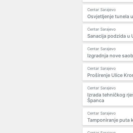
Centar Sarajevo
Osvjetljenje tunela 
Centar Sarajevo
Sanacija podzida u U
Centar Sarajevo
Izgradnja nove saobr
Centar Sarajevo
Proširenje Ulice Krom
Centar Sarajevo
Izrada tehničkog rje
Španca
Centar Sarajevo
Tamponiranje puta k
Centar Sarajevo