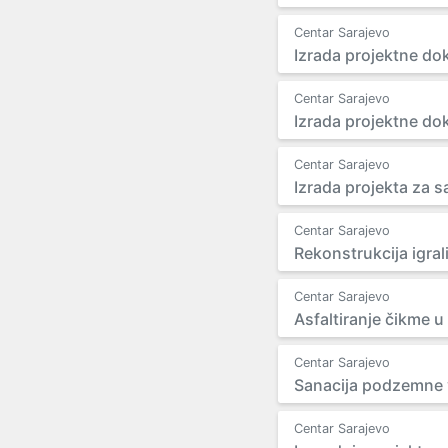
Centar Sarajevo
Izrada projektne dok
Centar Sarajevo
Izrada projektne do
Centar Sarajevo
Izrada projekta za sa
Centar Sarajevo
Rekonstrukcija igra
Centar Sarajevo
Asfaltiranje čikme u
Centar Sarajevo
Sanacija podzemne vo
Centar Sarajevo