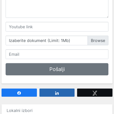
Izaberite dokument (Limit: 1Mb)
Share
Share
Tweet
Lokalni izbori