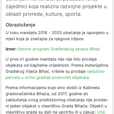
zajednici koja realizira razvojne projekte u
oblasti privrede, kulture, sporta.
Obrazloženje
U toku mandata 2016 - 2020 obećanje je ispunjeno u
mjeri koja je značajna za njegove ciljeve.
Izvor:
Izborni program Građanskog saveza Bihać
U prve tri godine mandata nije nije bilo prodaja
objekata od kapitalne vrijednosti. Prema materijalima
Gradskog Vijeća Bihać, vršene su prodaje
isključivo
parcela u svrhu gradnje poslovnih objekata
.
Prema informacijama koje smo dobili iz Kabineta
gradonačelnika Bihaća, od 2017. godine do
zaključenja ovog predizbornog obećanja nije prodan
ni jedan objekat u vlasništvu Grada Bihaća. Objekti u
vlasništvu grada su dati na upotrbu ili u zakup:
Uniji