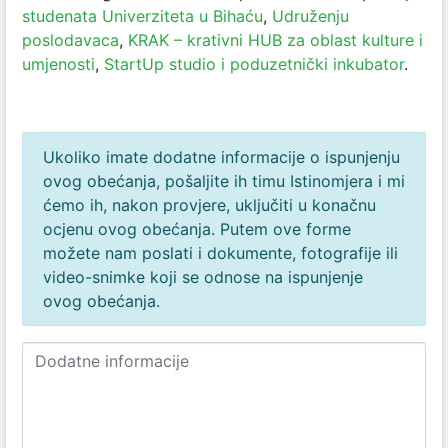
studenata Univerziteta u Bihaću
,
Udruženju
poslodavaca
,
KRAK – krativni HUB za oblast kulture i
umjenosti
,
StartUp studio i poduzetnički inkubator
.
Ukoliko imate dodatne informacije o ispunjenju
ovog obećanja, pošaljite ih timu Istinomjera i mi
ćemo ih, nakon provjere, uključiti u konačnu
ocjenu ovog obećanja. Putem ove forme
možete nam poslati i dokumente, fotografije ili
video-snimke koji se odnose na ispunjenje
ovog obećanja.