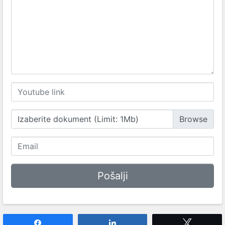
Izaberite dokument (Limit: 1Mb)
Share
Share
Tweet