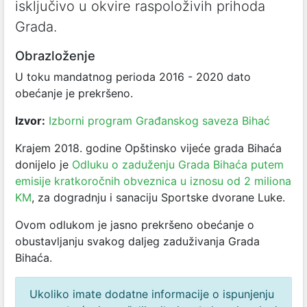
isključivo u okvire raspoloživih prihoda
Grada.
Obrazloženje
U toku mandatnog perioda 2016 - 2020 dato
obećanje je prekršeno.
Izvor:
Izborni program Građanskog saveza Bihać
Krajem 2018. godine Opštinsko vijeće grada Bihaća
donijelo je
Odluku o zaduženju Grada Bihaća putem
emisije kratkoročnih obveznica u iznosu od 2 miliona
KM
, za dogradnju i sanaciju Sportske dvorane Luke.
Ovom odlukom je jasno prekršeno obećanje o
obustavljanju svakog daljeg zaduživanja Grada
Bihaća.
Ukoliko imate dodatne informacije o ispunjenju