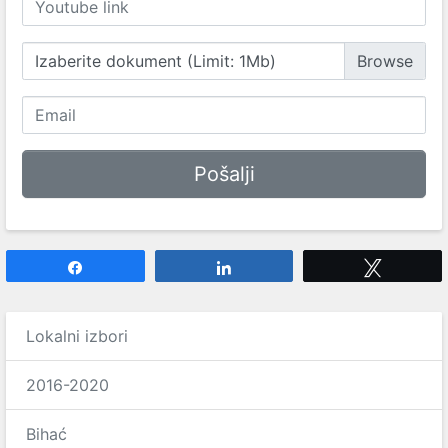
Izaberite dokument (Limit: 1Mb)
Share
Share
Tweet
Lokalni izbori
2016-2020
Bihać