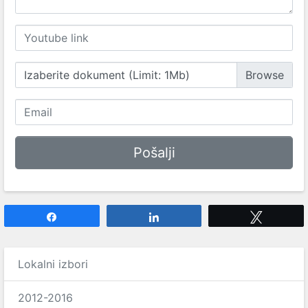
Izaberite dokument (Limit: 1Mb)
Share
Share
Tweet
Lokalni izbori
2012-2016