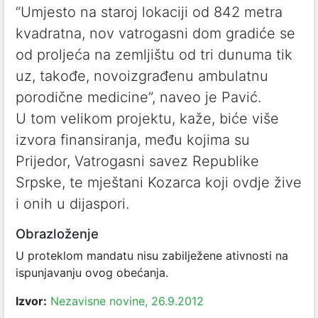
“Umjesto na staroj lokaciji od 842 metra
kvadratna, nov vatrogasni dom gradiće se
od proljeća na zemljištu od tri dunuma tik
uz, takođe, novoizgrađenu ambulatnu
porodične medicine”, naveo je Pavić.
U tom velikom projektu, kaže, biće više
izvora finansiranja, među kojima su
Prijedor, Vatrogasni savez Republike
Srpske, te mještani Kozarca koji ovdje žive
i onih u dijaspori.
Obrazloženje
U proteklom mandatu nisu zabilježene ativnosti na
ispunjavanju ovog obećanja.
Izvor:
Nezavisne novine, 26.9.2012