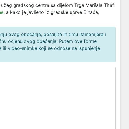
a užeg gradskog centra sa dijelom Trga Maršala Tita”.
ne
, a kako je javljeno iz gradske uprve Bihaća,
ju ovog obećanja, pošaljite ih timu Istinomjera i
načnu ocjenu ovog obećanja. Putem ove forme
 ili video-snimke koji se odnose na ispunjenje