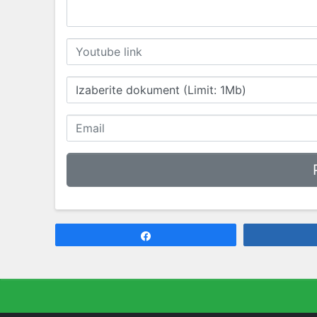
Izaberite dokument (Limit: 1Mb)
Share