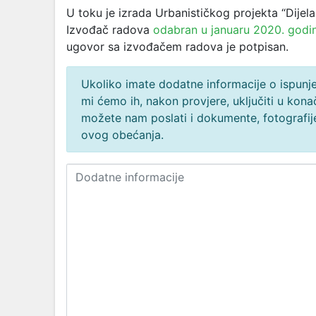
U toku je izrada Urbanističkog projekta “Dijel
Izvođač radova
odabran u januaru 2020. godi
ugovor sa izvođačem radova je potpisan.
Ukoliko imate dodatne informacije o ispunjen
mi ćemo ih, nakon provjere, uključiti u ko
možete nam poslati i dokumente, fotografije
ovog obećanja.