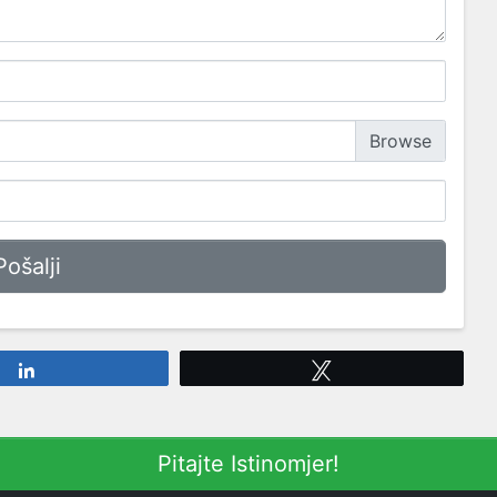
Share
Tweet
Pitajte Istinomjer!