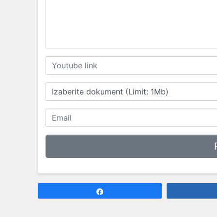
Izaberite dokument (Limit: 1Mb)
Share