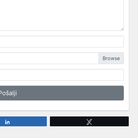
Share
Tweet