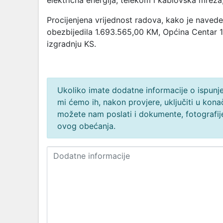
električna energija, telekom i kablovska mreža,
Procijenjena vrijednost radova, kako je naved
obezbijedila 1.693.565,00 KM, Općina Centar 
izgradnju KS.
Ukoliko imate dodatne informacije o ispunjen
mi ćemo ih, nakon provjere, uključiti u ko
možete nam poslati i dokumente, fotografije
ovog obećanja.