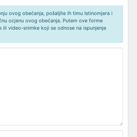
ju ovog obećanja, pošaljite ih timu Istinomjera i
načnu ocjenu ovog obećanja. Putem ove forme
 ili video-snimke koji se odnose na ispunjenje