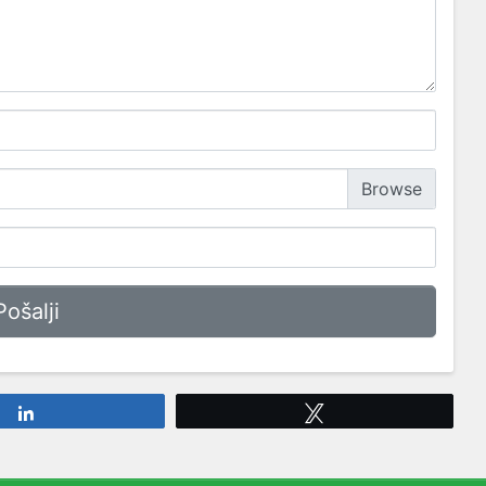
Share
Tweet