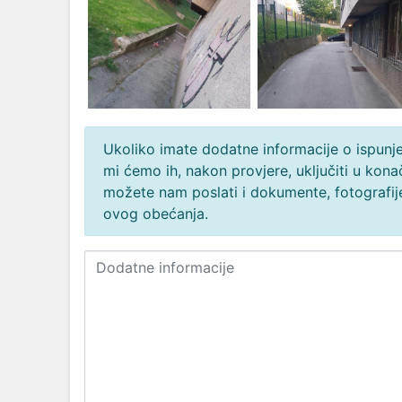
Ukoliko imate dodatne informacije o ispunjen
mi ćemo ih, nakon provjere, uključiti u ko
možete nam poslati i dokumente, fotografije
ovog obećanja.