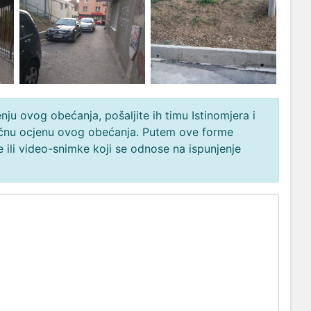
ju ovog obećanja, pošaljite ih timu Istinomjera i
načnu ocjenu ovog obećanja. Putem ove forme
 ili video-snimke koji se odnose na ispunjenje