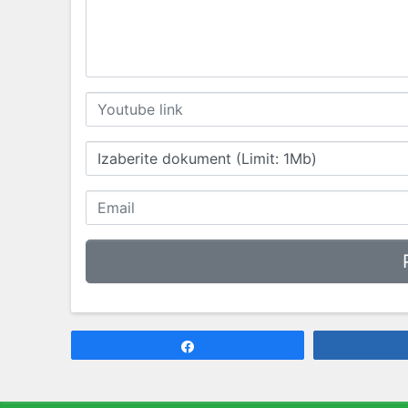
Izaberite dokument (Limit: 1Mb)
Share