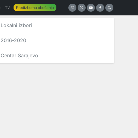
z
TV
Predizborna obećanja
Lokalni izbori
2016-2020
Centar Sarajevo