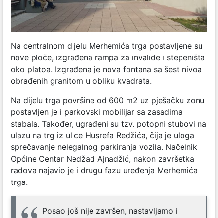
Na centralnom dijelu Merhemića trga postavljene su
nove ploče, izgrađena rampa za invalide i stepeništa
oko platoa. Izgrađena je nova fontana sa šest nivoa
obrađenih granitom u obliku kvadrata.
Na dijelu trga površine od 600 m2 uz pješačku zonu
postavljen je i parkovski mobilijar sa zasadima
stabala. Također, ugrađeni su tzv. potopni stubovi na
ulazu na trg iz ulice Husrefa Redžića, čija je uloga
sprečavanje nelegalnog parkiranja vozila. Načelnik
Općine Centar Nedžad Ajnadžić, nakon završetka
radova najavio je i drugu fazu uređenja Merhemića
trga.
Posao još nije završen, nastavljamo i