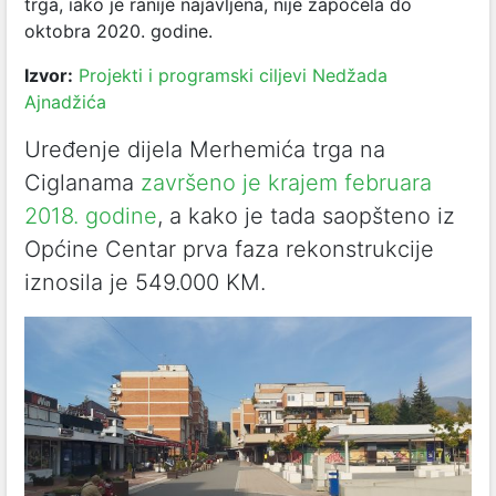
trga, iako je ranije najavljena, nije započela do
oktobra 2020. godine.
Izvor:
Projekti i programski ciljevi Nedžada
Ajnadžića
Uređenje dijela Merhemića trga na
Ciglanama
završeno je krajem februara
2018. godine
, a kako je tada saopšteno iz
Općine Centar prva faza rekonstrukcije
iznosila je 549.000 KM.