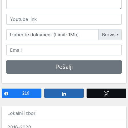
Izaberite dokument (Limit: 1Mb)
Share
216
Share
Tweet
Lokalni izbori
2016-2020