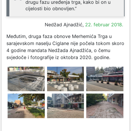
drugu fazu uređenja trga, kako bi on u
cijelosti bio obnovljen.”
Nedžad Ajnadžić,
22. februar 2018.
Međutim, druga faza obnove Merhemića Trga u
sarajevskom naselju Ciglane nije počela tokom skoro
4 godine mandata Nedžada Ajnadžića, o čemu
svjedoče i fotografije iz oktobra 2020. godine.