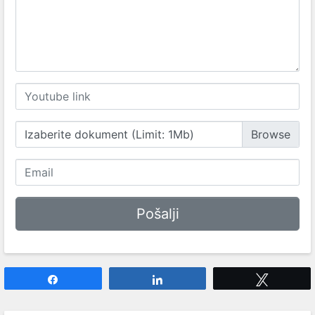
Izaberite dokument (Limit: 1Mb)
Share
Share
Tweet