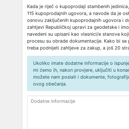
Kada je riječ o kupoprodaji stambenih jedinica
115 kupoprodajnih ugovora, a navode da je ost
osnovu zaključenih kupoprodajnih ugovora i d
zahtjevi Republičkoj upravi za geodetske i imo
navedeni su upisani kao vlasnici/e stanova koj
procesu su obrade dokumentacije. Kako bi se
treba podnijeti zahtjeve za zakup, a još 20 st
Ukoliko imate dodatne informacije o ispunjen
mi ćemo ih, nakon provjere, uključiti u ko
možete nam poslati i dokumente, fotografije
ovog obećanja.