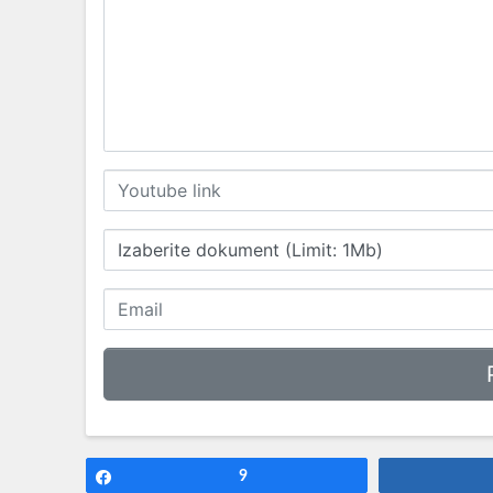
Izaberite dokument (Limit: 1Mb)
Share
9