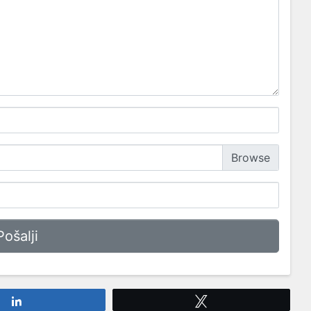
Share
Tweet