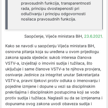
pravosudnih funkcija, transparentnosti
rada, principu dvostepenosti pri
odlučivanju i principu odgovornosti
nosilaca pravosudnih funkcija.
Saopćenje, Vijeće ministara BiH,
23.6.2021.
Kako se navodi u saopćenju Vijeća ministara BiH,
osnovna pitanja koja su uređena u ovom prijedlogu
zakona spada sljedeće: sukob interesa članova
VSTV-a, izvještaji o imovini sudija i tužilaca, što
uključuje i same članove VSTV-a te njihova provjera,
osnivanje Jedinice za integritet unutar Sekretarijata
VSTV-a, pravni lijekovi protiv odluka o imenovanju i
pojedine izmjene i dopune u vezi sa disciplinskim
prekršajima i disciplinskim postupcima koji se vode
protiv sudija i tužilaca. Naglasili su da se izmjenama i
dopunama ovog zakona uvodi obaveza sudija i