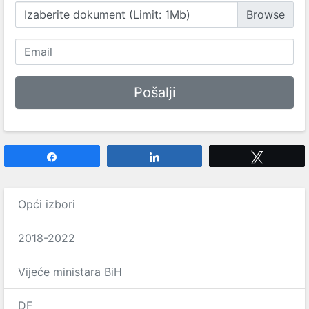
Izaberite dokument (Limit: 1Mb)
Share
Share
Tweet
Opći izbori
2018-2022
Vijeće ministara BiH
DF