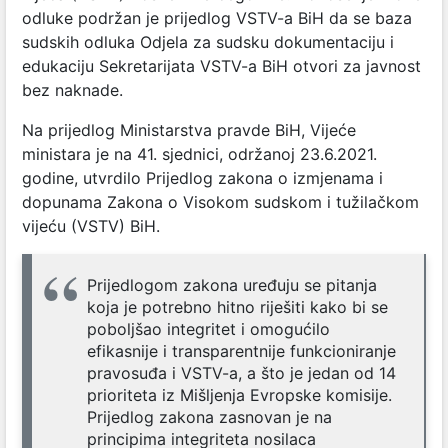
odluke podržan je prijedlog VSTV-a BiH da se baza
sudskih odluka Odjela za sudsku dokumentaciju i
edukaciju Sekretarijata VSTV-a BiH otvori za javnost
bez naknade.
Na prijedlog Ministarstva pravde BiH, Vijeće
ministara je na 41. sjednici, održanoj 23.6.2021.
godine, utvrdilo Prijedlog zakona o izmjenama i
dopunama Zakona o Visokom sudskom i tužilačkom
vijeću (VSTV) BiH.
Prijedlogom zakona uređuju se pitanja
koja je potrebno hitno riješiti kako bi se
poboljšao integritet i omogućilo
efikasnije i transparentnije funkcioniranje
pravosuđa i VSTV-a, a što je jedan od 14
prioriteta iz Mišljenja Evropske komisije.
Prijedlog zakona zasnovan je na
principima integriteta nosilaca