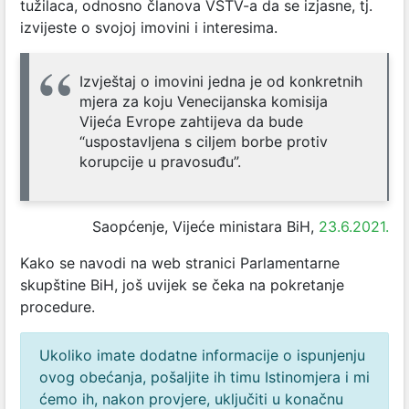
tužilaca, odnosno članova VSTV-a da se izjasne, tj.
izvijeste o svojoj imovini i interesima.
Izvještaj o imovini jedna je od konkretnih
mjera za koju Venecijanska komisija
Vijeća Evrope zahtijeva da bude
“uspostavljena s ciljem borbe protiv
korupcije u pravosuđu”.
Saopćenje, Vijeće ministara BiH,
23.6.2021.
Kako se navodi na web stranici Parlamentarne
skupštine BiH, još uvijek se čeka na pokretanje
procedure.
Ukoliko imate dodatne informacije o ispunjenju
ovog obećanja, pošaljite ih timu Istinomjera i mi
ćemo ih, nakon provjere, uključiti u konačnu