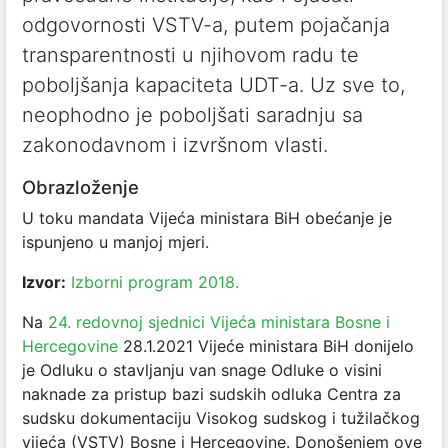
odgovornosti VSTV-a, putem pojačanja
transparentnosti u njihovom radu te
poboljšanja kapaciteta UDT-a. Uz sve to,
neophodno je poboljšati saradnju sa
zakonodavnom i izvršnom vlasti.
Obrazloženje
U toku mandata Vijeća ministara BiH obećanje je
ispunjeno u manjoj mjeri.
Izvor:
Izborni program 2018.
Na
24. redovnoj sjednici Vijeća ministara Bosne i
Hercegovine
28.1.2021 Vijeće ministara BiH donijelo
je Odluku o stavljanju van snage Odluke o visini
naknade za pristup bazi sudskih odluka Centra za
sudsku dokumentaciju Visokog sudskog i tužilačkog
vijeća (VSTV) Bosne i Hercegovine. Donošenjem ove