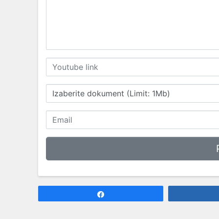
Izaberite dokument (Limit: 1Mb)
Share