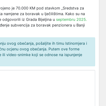
ojeno je 70.000 KM pod stavkom „Sredstva za
namjene za boravak u lječilištima. Kako su na
 odgovorili iz Grada Bijeljina u
septembru 2025.
ođenje subvencija za boravak penzionera u Banji
ju ovog obećanja, pošaljite ih timu Istinomjera i
načnu ocjenu ovog obećanja. Putem ove forme
 ili video-snimke koji se odnose na ispunjenje