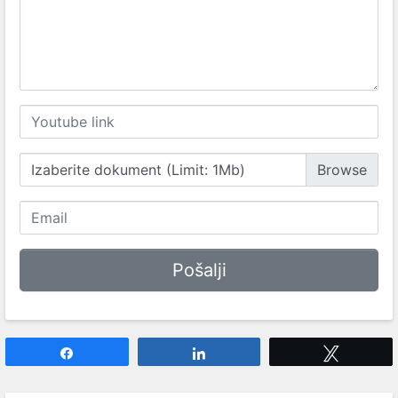
Izaberite dokument (Limit: 1Mb)
Share
Share
Tweet