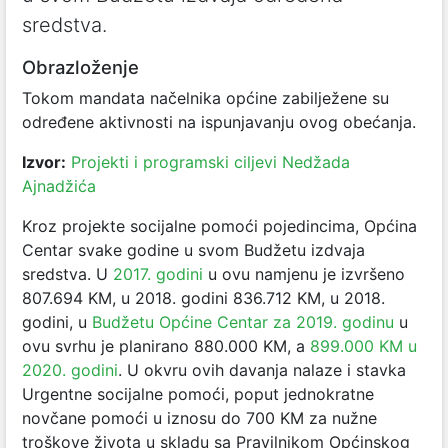
sredstva.
Obrazloženje
Tokom mandata načelnika općine zabilježene su
određene aktivnosti na ispunjavanju ovog obećanja.
Izvor:
Projekti i programski ciljevi Nedžada
Ajnadžića
Kroz projekte socijalne pomoći pojedincima, Općina
Centar svake godine u svom Budžetu izdvaja
sredstva. U
2017. godini
u ovu namjenu je izvršeno
807.694 KM, u 2018. godini 836.712 KM, u 2018.
godini, u
Budžetu Općine Centar za 2019. godinu
u
ovu svrhu je planirano 880.000 KM, a
899.000 KM u
2020. godini
. U okvru ovih davanja nalaze i stavka
Urgentne socijalne pomoći, poput jednokratne
novčane pomoći u iznosu do 700 KM za nužne
troškove života u skladu sa Pravilnikom Općinskog