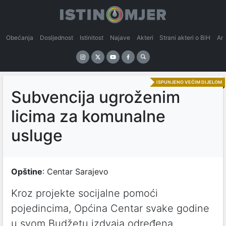
Obećanja
Dosljednost
Istinitost
Najave
Akteri
Strani akteri o BiH
An
ISPUNJENO VEĆIM DIJELOM
Subvencija ugroženim
licima za komunalne
usluge
Opštine
: Centar Sarajevo
Kroz projekte socijalne pomoći
pojedincima, Općina Centar svake godine
u svom Budžetu izdvaja određena