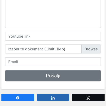
Izaberite dokument (Limit: 1Mb)
Share
Share
Tweet