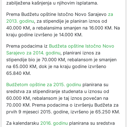
zabilježena kašnjenja u njihovim isplatama.
Prema Budžetu opštine Istočno Novo Sarajevo
za
2013. godinu
, za stipendije je planiran iznos od
40.000 KM, a rebalansima smanjen na 16.000 KM. Na
kraju godine izvršeno je 14.000 KM.
Prema podacima iz
Budžeta opštine Istočno Novo
Sarajevo za 2014. godinu
, planirani iznos za
stipendije bio je 70.000 KM, rebalansom je smanjen
na 65.000 KM, dok je na kraju godine izvršeno
65.840 KM.
Budžetom opštine za 2015. godinu
planirana su
sredstva za stipendiranje studenata u iznosu od
60.000 KM, rebalansom je taj iznos povećan na
70.000 KM. Prema podacima o izvršenju Budžeta za
prvih 9 mjeseci 2015. godine, izvršeno je 65.250 KM.
Za kalendarsku
2016. godinu
planirana su sredstva