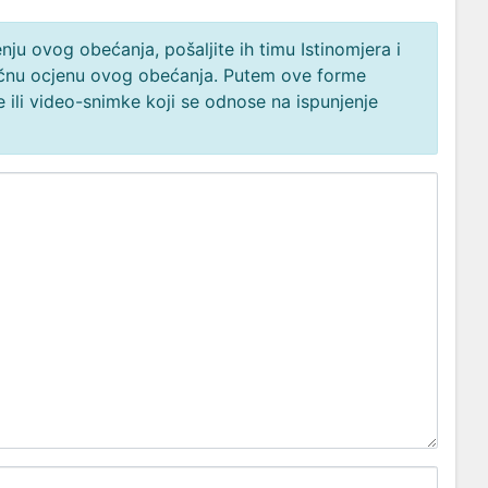
ju ovog obećanja, pošaljite ih timu Istinomjera i
načnu ocjenu ovog obećanja. Putem ove forme
 ili video-snimke koji se odnose na ispunjenje