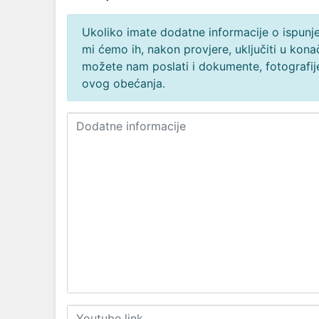
Ukoliko imate dodatne informacije o ispunjen
mi ćemo ih, nakon provjere, uključiti u ko
možete nam poslati i dokumente, fotografije
ovog obećanja.