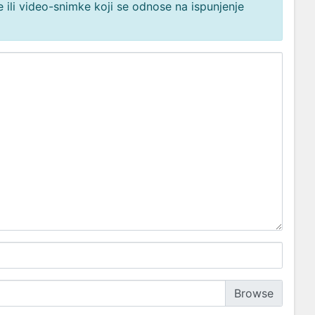
 ili video-snimke koji se odnose na ispunjenje