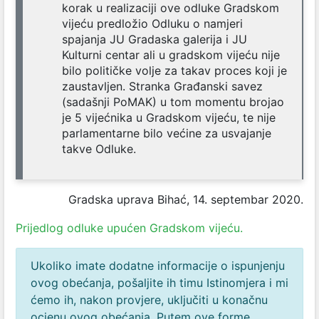
korak u realizaciji ove odluke Gradskom
vijeću predložio Odluku o namjeri
spajanja JU Gradaska galerija i JU
Kulturni centar ali u gradskom vijeću nije
bilo političke volje za takav proces koji je
zaustavljen. Stranka Građanski savez
(sadašnji PoMAK) u tom momentu brojao
je 5 vijećnika u Gradskom vijeću, te nije
parlamentarne bilo većine za usvajanje
takve Odluke.
Gradska uprava Bihać, 14. septembar 2020.
Prijedlog odluke upućen Gradskom vijeću.
Ukoliko imate dodatne informacije o ispunjenju
ovog obećanja, pošaljite ih timu Istinomjera i mi
ćemo ih, nakon provjere, uključiti u konačnu
ocjenu ovog obećanja. Putem ove forme