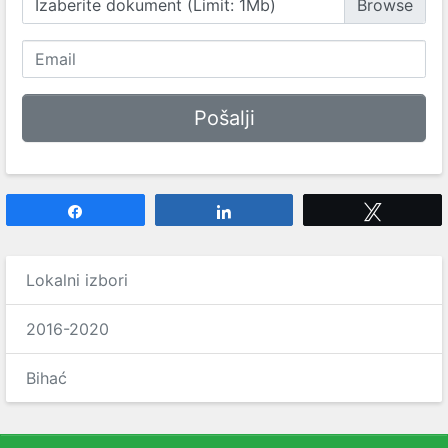
Izaberite dokument (Limit: 1Mb)
Share
Share
Tweet
Lokalni izbori
2016-2020
Bihać