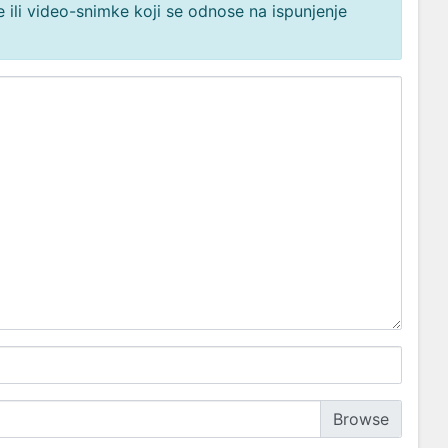
 ili video-snimke koji se odnose na ispunjenje