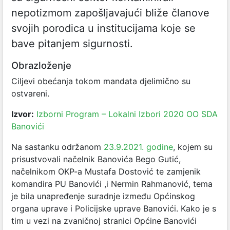
nepotizmom zapošljavajući bliže članove
svojih porodica u institucijama koje se
bave pitanjem sigurnosti.
Obrazloženje
Ciljevi obećanja tokom mandata djelimično su
ostvareni.
Izvor:
Izborni Program – Lokalni Izbori 2020 OO SDA
Banovići
Na sastanku održanom
23.9.2021. godine
, kojem su
prisustvovali načelnik Banovića Bego Gutić,
načelnikom OKP-a Mustafa Dostović te zamjenik
komandira PU Banovići ,i Nermin Rahmanović, tema
je bila unapređenje suradnje između Općinskog
organa uprave i Policijske uprave Banovići. Kako je s
tim u vezi na zvaničnoj stranici Općine Banovići