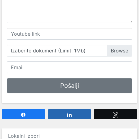
Izaberite dokument (Limit: 1Mb)
Share
Share
Tweet
Lokalni izbori