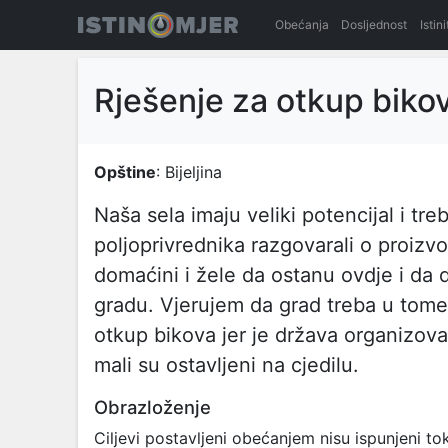
Obećanja
Dosljednost
Istin
Rješenje za otkup biko
Opštine
: Bijeljina
Naša sela imaju veliki potencijal i tr
poljoprivrednika razgovarali o proizvo
domaćini i žele da ostanu ovdje i da
gradu. Vjerujem da grad treba u tome
otkup bikova jer je država organizova
mali su ostavljeni na cjedilu.
Obrazloženje
Ciljevi postavljeni obećanjem nisu ispunjeni 