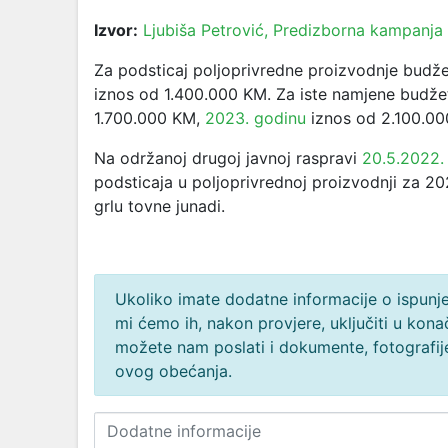
Izvor:
Ljubiša Petrović, Predizborna kampanja
Za podsticaj poljoprivredne proizvodnje budže
iznos od 1.400.000 KM. Za iste namjene budž
1.700.000 KM,
2023. godinu
iznos od
2.100.00
Na održanoj drugoj javnoj raspravi
20.5.2022.
podsticaja u poljoprivrednoj proizvodnji za 
grlu tovne junadi.
Ukoliko imate dodatne informacije o ispunjen
mi ćemo ih, nakon provjere, uključiti u ko
možete nam poslati i dokumente, fotografije
ovog obećanja.