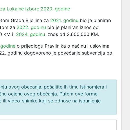
 za Lokalne izbore 2020. godine
tom Grada Bijeljina za
2021. godinu
bio je planiran
etom za
2022. godinu
bio je planiran iznos od
0 KM i
2024. godinu
iznos od 2.600.000 KM.
 godine
o prijedlogu Pravilnika o načinu i uslovima
2022. godinu dogovoreno je povećanje subvencija po
ju ovog obećanja, pošaljite ih timu Istinomjera i
načnu ocjenu ovog obećanja. Putem ove forme
 ili video-snimke koji se odnose na ispunjenje