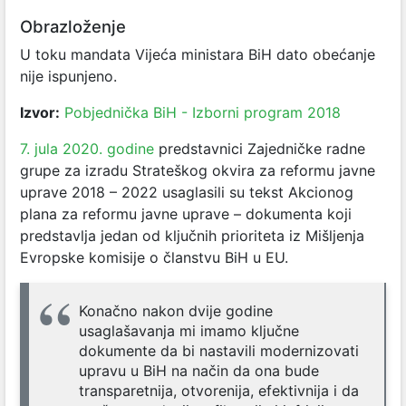
Obrazloženje
U toku mandata Vijeća ministara BiH dato obećanje
nije ispunjeno.
Izvor:
Pobjednička BiH - Izborni program 2018
7. jula 2020. godine
predstavnici Zajedničke radne
grupe za izradu Strateškog okvira za reformu javne
uprave 2018 – 2022 usaglasili su tekst Akcionog
plana za reformu javne uprave – dokumenta koji
predstavlja jedan od ključnih prioriteta iz Mišljenja
Evropske komisije o članstvu BiH u EU.
Konačno nakon dvije godine
usaglašavanja mi imamo ključne
dokumente da bi nastavili modernizovati
upravu u BiH na način da ona bude
transparetnija, otvorenija, efektivnija i da