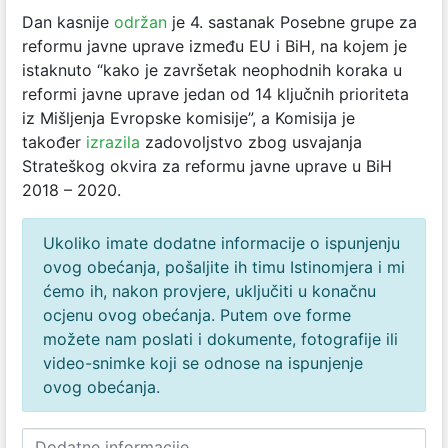
Dan kasnije
održan
je 4. sastanak Posebne grupe za
reformu javne uprave između EU i BiH, na kojem je
istaknuto “kako je završetak neophodnih koraka u
reformi javne uprave jedan od 14 ključnih prioriteta
iz Mišljenja Evropske komisije”, a Komisija je
također
izrazila
zadovoljstvo zbog usvajanja
Strateškog okvira za reformu javne uprave u BiH
2018 – 2020.
Ukoliko imate dodatne informacije o ispunjenju
ovog obećanja, pošaljite ih timu Istinomjera i mi
ćemo ih, nakon provjere, uključiti u konačnu
ocjenu ovog obećanja. Putem ove forme
možete nam poslati i dokumente, fotografije ili
video-snimke koji se odnose na ispunjenje
ovog obećanja.