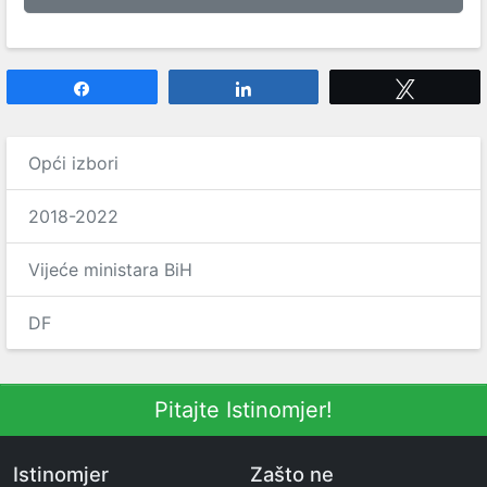
Share
Share
Tweet
Opći izbori
2018-2022
Vijeće ministara BiH
DF
Pitajte Istinomjer!
Istinomjer
Zašto ne