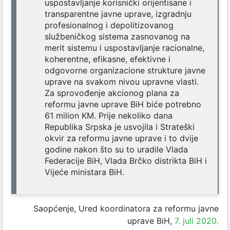
uspostavljanje korisnički orijentisane i
transparentne javne uprave, izgradnju
profesionalnog i depolitizovanog
službeničkog sistema zasnovanog na
merit sistemu i uspostavljanje racionalne,
koherentne, efikasne, efektivne i
odgovorne organizacione strukture javne
uprave na svakom nivou upravne vlasti.
Za sprovođenje akcionog plana za
reformu javne uprave BiH biće potrebno
61 milion KM. Prije nekoliko dana
Republika Srpska je usvojila i Strateški
okvir za reformu javne uprave i to dvije
godine nakon što su to uradile Vlada
Federacije BiH, Vlada Brčko distrikta BiH i
Vijeće ministara BiH.
Saopćenje, Ured koordinatora za reformu javne
uprave BiH,
7. juli 2020.