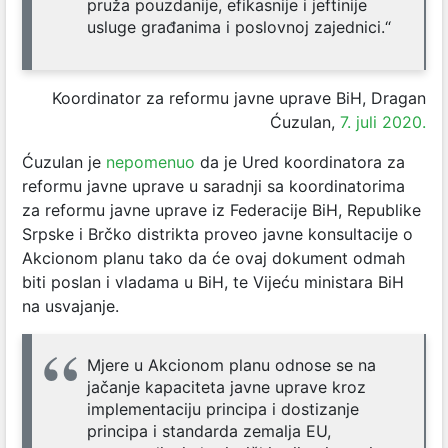
pruža pouzdanije, efikasnije i jeftinije
usluge građanima i poslovnoj zajednici.“
Koordinator za reformu javne uprave BiH, Dragan
Ćuzulan,
7. juli 2020.
Ćuzulan je
nepomenuo
da je Ured koordinatora za
reformu javne uprave u saradnji sa koordinatorima
za reformu javne uprave iz Federacije BiH, Republike
Srpske i Brčko distrikta proveo javne konsultacije o
Akcionom planu tako da će ovaj dokument odmah
biti poslan i vladama u BiH, te Vijeću ministara BiH
na usvajanje.
Mjere u Akcionom planu odnose se na
jačanje kapaciteta javne uprave kroz
implementaciju principa i dostizanje
principa i standarda zemalja EU,