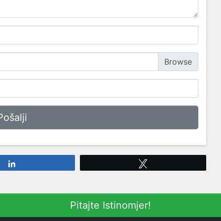
Share
Tweet
Pitajte Istinomjer!