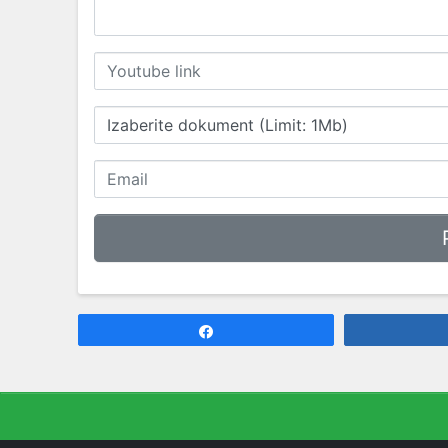
Izaberite dokument (Limit: 1Mb)
Share