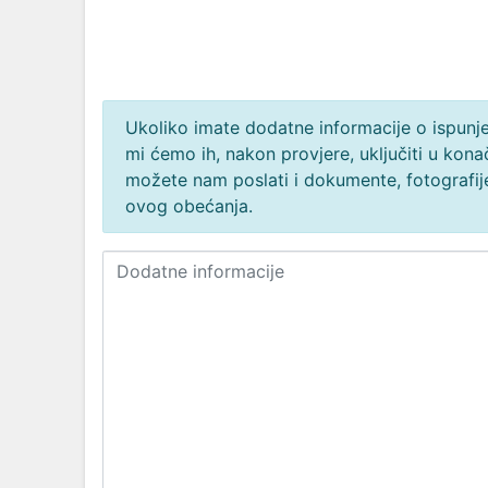
Ukoliko imate dodatne informacije o ispunjen
mi ćemo ih, nakon provjere, uključiti u ko
možete nam poslati i dokumente, fotografije
ovog obećanja.