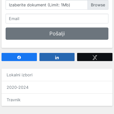
Izaberite dokument (Limit: 1Mb)
Share
Share
Tweet
Lokalni izbori
2020-2024
Travnik