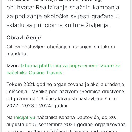
obuhvata: Realiziranje snažnih kampanja
za podizanje ekološke svijesti građana u
skladu sa principima kulture življenja.
Obrazloženje
Ciljevi postavljeni obećanjem ispunjeni su tokom
mandata.
Izvor:
Izborna platforma za prijevremene izbore za
načelnika Općine Travnik
Tokom 2021. godine organizovana je akcija uređenja
i čišćenja Travnika pod nazivom “Sedmica društvene
odgovornosti”. Slične aktivnosti nastavljene su i u
2022., 2023. i 2024. godini.
Na
inicijativu
načelnika Kenana Dautovića, od 30.
augusta do 5. septembra 2021. godine, organizovana
je akcija uređenja i čišćenja Travnika pod nazivom