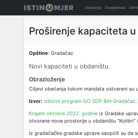
Obećanja
Dosljednost
Istin
Proširenje kapaciteta u
Opštine
: Gradačac
Novi kapaciteti u obdaništu.
Obrazloženje
Ciljevi obećanja tokom mandata ostvareni su u
Izvor:
Izborni program GO SDP BiH Gradačac
Krajem oktobra 2022. godine
iz Gradske uprav
otvorene nove prostorije u obdaništu “Kolibri”
Iz gradačačke gradske uprave saopćili su da s