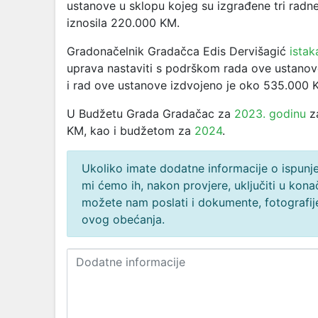
ustanove u sklopu kojeg su izgrađene tri radne 
iznosila 220.000 KM.
Gradonačelnik Gradačca Edis Dervišagić
istak
uprava nastaviti s podrškom rada ove ustanov
i rad ove ustanove izdvojeno je oko 535.000
U Budžetu Grada Gradačac za
2023. godinu
za
KM, kao i budžetom za
2024
.
Ukoliko imate dodatne informacije o ispunjen
mi ćemo ih, nakon provjere, uključiti u ko
možete nam poslati i dokumente, fotografije
ovog obećanja.