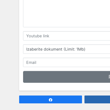
Izaberite dokument (Limit: 1Mb)
Share