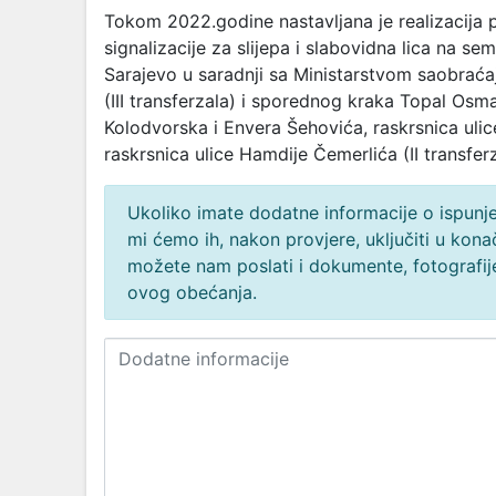
Tokom 2022.godine nastavljana je realizacija 
signalizacije za slijepa i slabovidna lica na 
Sarajevo u saradnji sa Ministarstvom saobraća
(III transferzala) i sporednog kraka Topal Osman
Kolodvorska i Envera Šehovića, raskrsnica ulic
raskrsnica ulice Hamdije Čemerlića (II transfer
Ukoliko imate dodatne informacije o ispunjen
mi ćemo ih, nakon provjere, uključiti u ko
možete nam poslati i dokumente, fotografije
ovog obećanja.