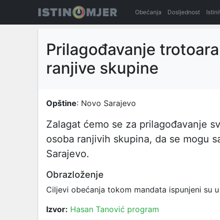
Obećanja
Dosljednost
Istin
Prilagođavanje trotoara
ranjive skupine
Opštine
: Novo Sarajevo
Zalagat ćemo se za prilagođavanje sv
osoba ranjivih skupina, da se mogu sa
Sarajevo.
Obrazloženje
Ciljevi obećanja tokom mandata ispunjeni su u 
Izvor:
Hasan Tanović program