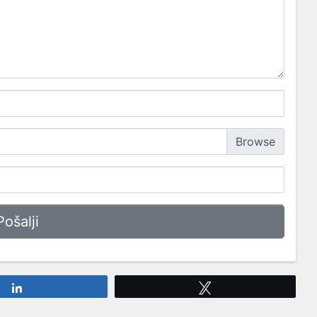
Share
Tweet