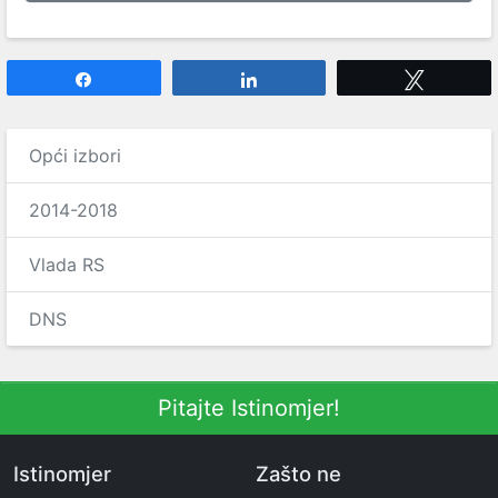
Share
Share
Tweet
Opći izbori
2014-2018
Vlada RS
DNS
Pitajte Istinomjer!
Istinomjer
Zašto ne