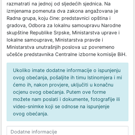
razmatrati na jednoj od sljedećih sjednica. Na
izmjenama pomenuta dva zakona angažovana je
Radna grupa, koju čine: predstavnici opština i
gradova, Odbora za lokalnu samoupravu Narodne
skupštine Republike Srpske, Ministarstva uprave i
lokalne samouprave, Ministarstva pravde i
Ministarstva unutrašnjih poslova uz povremeno
učešće predstavnika Centralne izborne komisije BiH.
Ukoliko imate dodatne informacije o ispunjenju
ovog obećanja, pošaljite ih timu Istinomjera i mi
ćemo ih, nakon provjere, uključiti u konačnu
ocjenu ovog obećanja. Putem ove forme
možete nam poslati i dokumente, fotografije ili
video-snimke koji se odnose na ispunjenje
ovog obećanja.