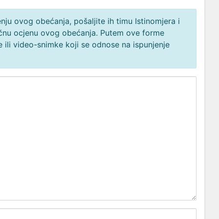
ju ovog obećanja, pošaljite ih timu Istinomjera i
načnu ocjenu ovog obećanja. Putem ove forme
 ili video-snimke koji se odnose na ispunjenje