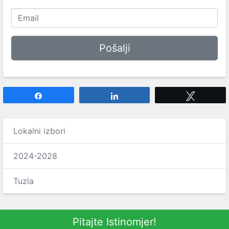
Share
Share
Tweet
Lokalni izbori
2024-2028
Tuzla
Pitajte Istinomjer!