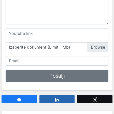
Izaberite dokument (Limit: 1Mb)
Share
Share
Tweet