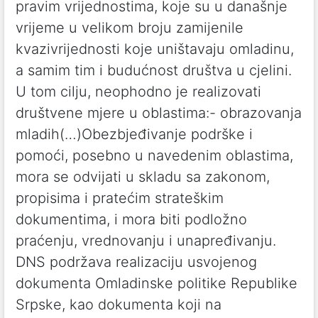
pravim vrijednostima, koje su u današnje
vrijeme u velikom broju zamijenile
kvazivrijednosti koje uništavaju omladinu,
a samim tim i budućnost društva u cjelini.
U tom cilju, neophodno je realizovati
društvene mjere u oblastima:- obrazovanja
mladih(…)Obezbjeđivanje podrške i
pomoći, posebno u navedenim oblastima,
mora se odvijati u skladu sa zakonom,
propisima i pratećim strateškim
dokumentima, i mora biti podložno
praćenju, vrednovanju i unapređivanju.
DNS podržava realizaciju usvojenog
dokumenta Omladinske politike Republike
Srpske, kao dokumenta koji na