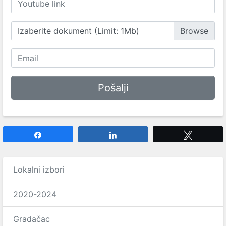
Izaberite dokument (Limit: 1Mb)
Share
Share
Tweet
Lokalni izbori
2020-2024
Gradačac