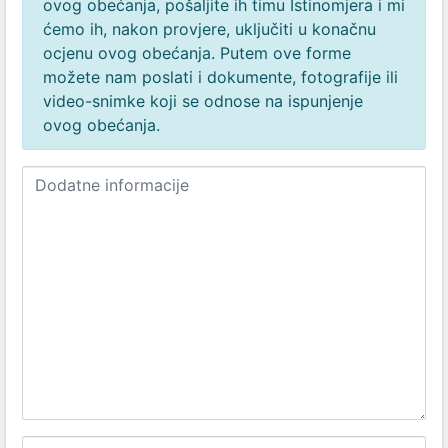
ovog obećanja, pošaljite ih timu Istinomjera i mi
ćemo ih, nakon provjere, uključiti u konačnu
ocjenu ovog obećanja. Putem ove forme
možete nam poslati i dokumente, fotografije ili
video-snimke koji se odnose na ispunjenje
ovog obećanja.