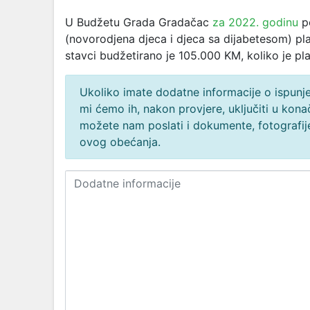
U Budžetu Grada Gradačac
za 2022. godinu
po
(novorodjena djeca i djeca sa dijabetesom) pl
stavci budžetirano je 105.000 KM, koliko je pla
Ukoliko imate dodatne informacije o ispunjen
mi ćemo ih, nakon provjere, uključiti u ko
možete nam poslati i dokumente, fotografije
ovog obećanja.