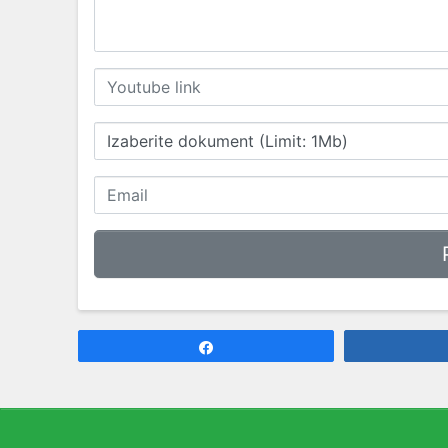
Izaberite dokument (Limit: 1Mb)
Share