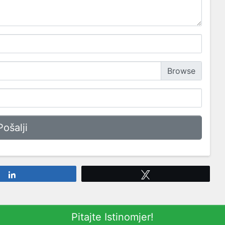
Share
Tweet
Pitajte Istinomjer!