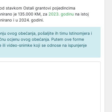
d stavkom Ostali grantovi pojedincima
anirano je 135.000 KM, za
2023. godinu
na istoj
nirano i u 2024. godini.
ju ovog obećanja, pošaljite ih timu Istinomjera i
načnu ocjenu ovog obećanja. Putem ove forme
 ili video-snimke koji se odnose na ispunjenje