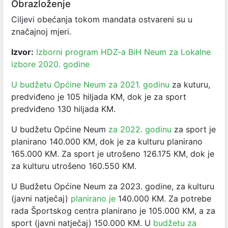
Obrazloženje
Ciljevi obećanja tokom mandata ostvareni su u
značajnoj mjeri.
Izvor:
Izborni program HDZ-a BiH Neum za Lokalne
izbore 2020. godine
U budžetu Općine Neum za 2021. godinu
za kuturu,
predviđeno je 105 hiljada KM, dok je za sport
predviđeno 130 hiljada KM.
U budžetu Općine Neum
za 2022. godinu
za sport je
planirano 140.000 KM, dok je za kulturu planirano
165.000 KM. Za sport je utrošeno 126.175 KM, dok je
za kulturu utrošeno 160.550 KM.
U Budžetu Općine Neum za 2023. godine, za kulturu
(javni natječaj)
planirano je
140.000 KM. Za potrebe
rada Športskog centra planirano je 105.000 KM, a za
sport (javni natječaj) 150.000 KM. U
budžetu za