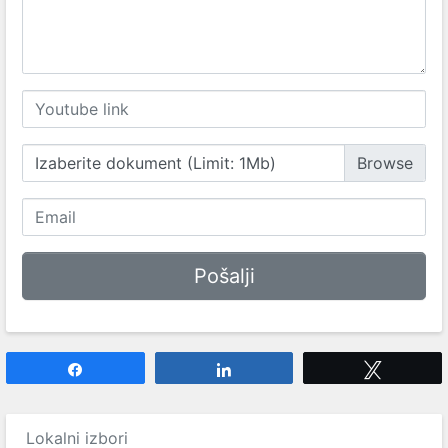
Izaberite dokument (Limit: 1Mb)
Share
Share
Tweet
Lokalni izbori