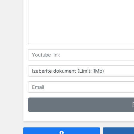
Izaberite dokument (Limit: 1Mb)
Share