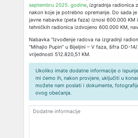
septembru 2025. godine
, izgradnja radionica 
nakon koje je potrebno opremanje. Do sada je 
javne nabavke (peta faza) iznosi 600.000 KM i
tehničkih radionica izdvojeno 600.000 KM, na
Nabavka “Izvođenje radova na izgradnji radio
“Mihajlo Pupin” u Bijeljini – V faza, šifra DD-1
vrijednosti 512.820,51 KM.
Ukoliko imate dodatne informacije o ispunjen
mi ćemo ih, nakon provjere, uključiti u ko
možete nam poslati i dokumente, fotografije
ovog obećanja.