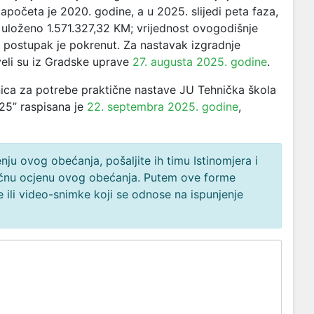
započeta je 2020. godine, a u 2025. slijedi peta faza,
uloženo 1.571.327,32 KM; vrijednost ovogodišnje
 postupak je pokrenut. Za nastavak izgradnje
veli su iz Gradske uprave
27. augusta 2025. godine
.
nica za potrebe praktične nastave JU Tehnička škola
4/25” raspisana je
22. septembra 2025. godine
,
ju ovog obećanja, pošaljite ih timu Istinomjera i
načnu ocjenu ovog obećanja. Putem ove forme
 ili video-snimke koji se odnose na ispunjenje