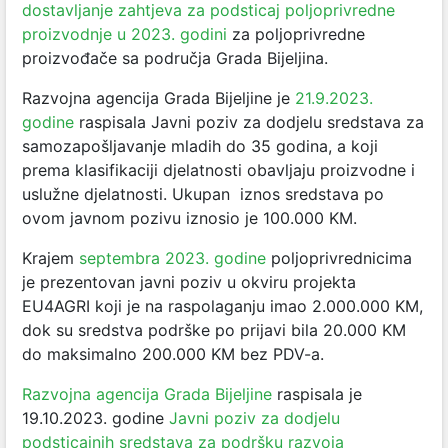
dostavljanje zahtjeva za podsticaj poljoprivredne
proizvodnje u 2023. godini
za poljoprivredne
proizvođače sa područja Grada Bijeljina.
Razvojna agencija Grada Bijeljine je
21.9.2023.
godine
raspisala Javni poziv za dodjelu sredstava za
samozapošljavanje mladih do 35 godina, a koji
prema klasifikaciji djelatnosti obavljaju proizvodne i
uslužne djelatnosti. Ukupan iznos sredstava po
ovom javnom pozivu iznosio je 100.000 KM.
Krajem
septembra 2023. godine
poljoprivrednicima
je prezentovan javni poziv u okviru projekta
EU4AGRI koji je na raspolaganju imao 2.000.000 KM,
dok su sredstva podrške po prijavi bila 20.000 KM
do maksimalno 200.000 KM bez PDV-a.
Razvojna agencija Grada Bijeljine
raspisala je
19.10.2023. godine
Javni poziv za dodjelu
podsticajnih sredstava za podršku razvoja