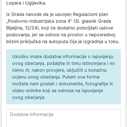
Lopara i Ugljevika.
Iz Grada navode da je usvojen Regulacioni plan
„Poslovno-industrijska zona 4“ (Sl. glasnik Grada
Bijeljina, 12/24), koji će dodatno poboljšati uslove
poslovanja, jer se odnosi na prostor u neposrednoj
blizini priključka na autoputa čija je izgradnja u toku.
Ukoliko imate dodatne informacije o ispunjenju
ovog obećanja, pošaljite ih timu Istinomjera i mi
ćemo ih, nakon provjere, uključiti u konačnu
ocjenu ovog obećanja. Putem ove forme
možete nam poslati i dokumente, fotografije ili
video-snimke koji se odnose na ispunjenje
ovog obećanja.