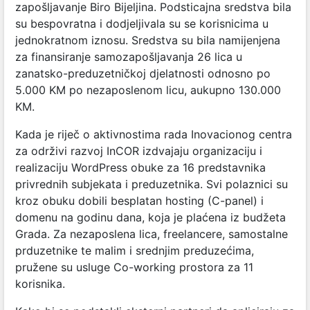
zapošljavanje Biro Bijeljina. Podsticajna sredstva bila
su bespovratna i dodjeljivala su se korisnicima u
jednokratnom iznosu. Sredstva su bila namijenjena
za finansiranje samozapošljavanja 26 lica u
zanatsko-preduzetničkoj djelatnosti odnosno po
5.000 KM po nezaposlenom licu, aukupno 130.000
KM.
Kada je riječ o aktivnostima rada Inovacionog centra
za održivi razvoj InCOR izdvajaju organizaciju i
realizaciju WordPress obuke za 16 predstavnika
privrednih subjekata i preduzetnika. Svi polaznici su
kroz obuku dobili besplatan hosting (C-panel) i
domenu na godinu dana, koja je plaćena iz budžeta
Grada. Za nezaposlena lica, freelancere, samostalne
prduzetnike te malim i srednjim preduzećima,
pružene su usluge Co-working prostora za 11
korisnika.