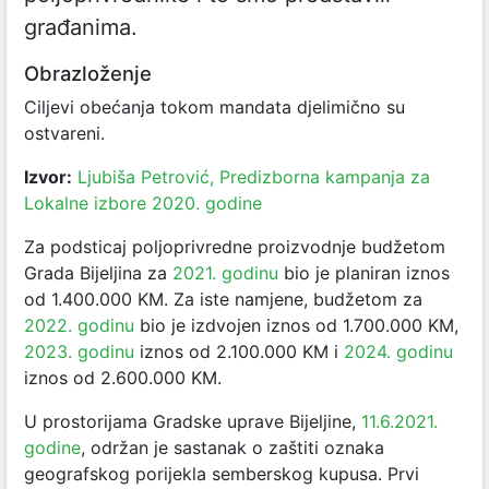
građanima.
Obrazloženje
Ciljevi obećanja tokom mandata djelimično su
ostvareni.
Izvor:
Ljubiša Petrović, Predizborna kampanja za
Lokalne izbore 2020. godine
Za podsticaj poljoprivredne proizvodnje budžetom
Grada Bijeljina za
2021. godinu
bio je planiran iznos
od
1.400.000 KM. Za iste namjene, budžetom za
2022. godinu
bio je izdvojen iznos od 1.700.000 KM,
2023. godinu
iznos od 2.100.000 KM i
2024. godinu
iznos od 2.600.000 KM.
U prostorijama Gradske uprave Bijeljine,
11.6.2021.
godine
, održan je sastanak o zaštiti oznaka
geografskog porijekla semberskog kupusa. Prvi