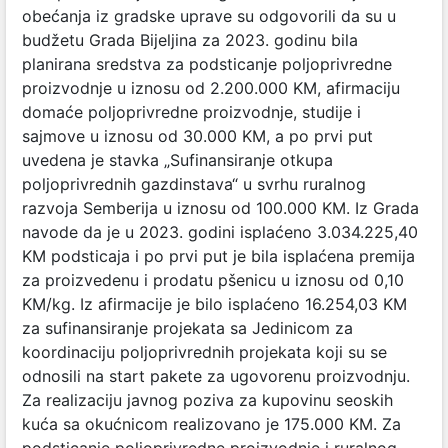
obećanja iz gradske uprave su odgovorili da su u
budžetu Grada Bijeljina za 2023. godinu bila
planirana sredstva za podsticanje poljoprivredne
proizvodnje u iznosu od 2.200.000 KM, afirmaciju
domaće poljoprivredne proizvodnje, studije i
sajmove u iznosu od 30.000 KM, a po prvi put
uvedena je stavka „Sufinansiranje otkupa
poljoprivrednih gazdinstava“ u svrhu ruralnog
razvoja Semberija u iznosu od 100.000 KM. Iz Grada
navode da je u 2023. godini isplaćeno 3.034.225,40
KM podsticaja i po prvi put je bila isplaćena premija
za proizvedenu i prodatu pšenicu u iznosu od 0,10
KM/kg. Iz afirmacije je bilo isplaćeno 16.254,03 KM
za sufinansiranje projekata sa Jedinicom za
koordinaciju poljoprivrednih projekata koji su se
odnosili na start pakete za ugovorenu proizvodnju.
Za realizaciju javnog poziva za kupovinu seoskih
kuća sa okućnicom realizovano je 175.000 KM. Za