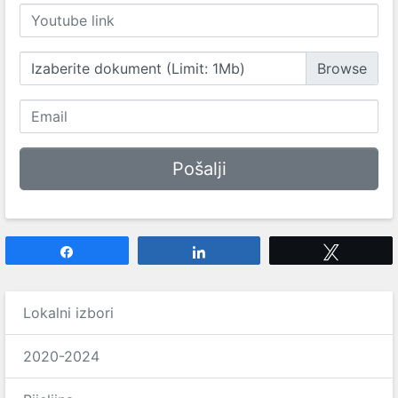
Izaberite dokument (Limit: 1Mb)
Share
Share
Tweet
Lokalni izbori
2020-2024