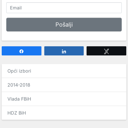
Share
Share
Tweet
Opći izbori
2014-2018
Vlada FBiH
HDZ BiH