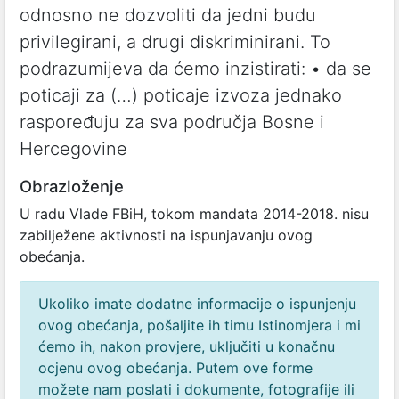
odnosno ne dozvoliti da jedni budu
privilegirani, a drugi diskriminirani. To
podrazumijeva da ćemo inzistirati: • da se
poticaji za (…) poticaje izvoza jednako
raspoređuju za sva područja Bosne i
Hercegovine
Obrazloženje
U radu Vlade FBiH, tokom mandata 2014-2018. nisu
zabilježene aktivnosti na ispunjavanju ovog
obećanja.
Ukoliko imate dodatne informacije o ispunjenju
ovog obećanja, pošaljite ih timu Istinomjera i mi
ćemo ih, nakon provjere, uključiti u konačnu
ocjenu ovog obećanja. Putem ove forme
možete nam poslati i dokumente, fotografije ili