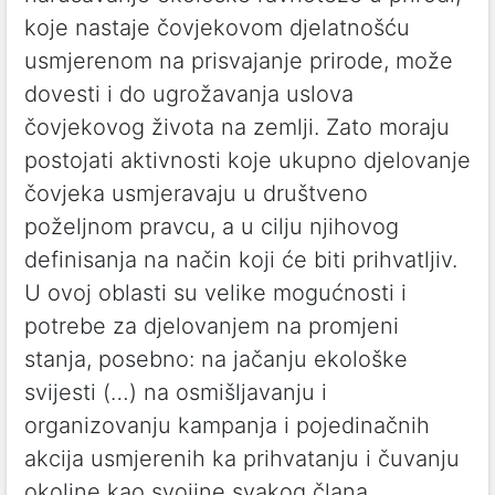
koje nastaje čovjekovom djelatnošću
usmjerenom na prisvajanje prirode, može
dovesti i do ugrožavanja uslova
čovjekovog života na zemlji. Zato moraju
postojati aktivnosti koje ukupno djelovanje
čovjeka usmjeravaju u društveno
poželjnom pravcu, a u cilju njihovog
definisanja na način koji će biti prihvatljiv.
U ovoj oblasti su velike mogućnosti i
potrebe za djelovanjem na promjeni
stanja, posebno: na jačanju ekološke
svijesti (…) na osmišljavanju i
organizovanju kampanja i pojedinačnih
akcija usmjerenih ka prihvatanju i čuvanju
okoline kao svojine svakog člana