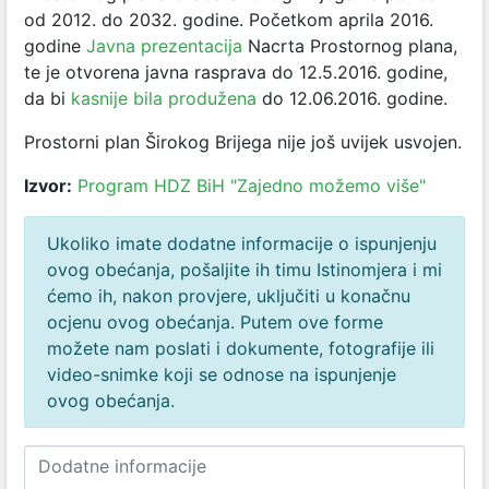
od 2012. do 2032. godine. Početkom aprila 2016.
godine
Javna prezentacija
Nacrta Prostornog plana,
te je otvorena javna rasprava do 12.5.2016. godine,
da bi
kasnije bila produžena
do 12.06.2016. godine.
Prostorni plan Širokog Brijega nije još uvijek usvojen.
Izvor:
Program HDZ BiH "Zajedno možemo više"
Ukoliko imate dodatne informacije o ispunjenju
ovog obećanja, pošaljite ih timu Istinomjera i mi
ćemo ih, nakon provjere, uključiti u konačnu
ocjenu ovog obećanja. Putem ove forme
možete nam poslati i dokumente, fotografije ili
video-snimke koji se odnose na ispunjenje
ovog obećanja.