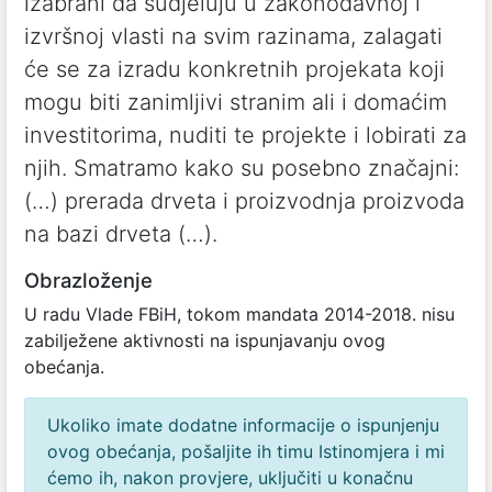
izabrani da sudjeluju u zakonodavnoj i
izvršnoj vlasti na svim razinama, zalagati
će se za izradu konkretnih projekata koji
mogu biti zanimljivi stranim ali i domaćim
investitorima, nuditi te projekte i lobirati za
njih. Smatramo kako su posebno značajni:
(…) prerada drveta i proizvodnja proizvoda
na bazi drveta (…).
Obrazloženje
U radu Vlade FBiH, tokom mandata 2014-2018. nisu
zabilježene aktivnosti na ispunjavanju ovog
obećanja.
Ukoliko imate dodatne informacije o ispunjenju
ovog obećanja, pošaljite ih timu Istinomjera i mi
ćemo ih, nakon provjere, uključiti u konačnu