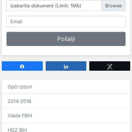
Izaberite dokument (Limit: 1Mb)
Share
Share
Tweet
Opći izbori
2014-2018
Vlada FBiH
HDZ BiH