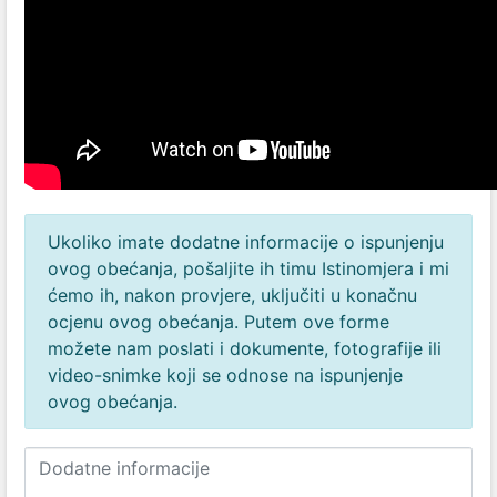
Ukoliko imate dodatne informacije o ispunjenju
ovog obećanja, pošaljite ih timu Istinomjera i mi
ćemo ih, nakon provjere, uključiti u konačnu
ocjenu ovog obećanja. Putem ove forme
možete nam poslati i dokumente, fotografije ili
video-snimke koji se odnose na ispunjenje
ovog obećanja.