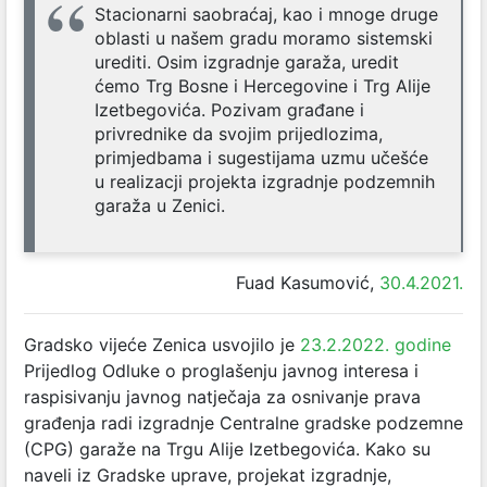
Stacionarni saobraćaj, kao i mnoge druge
oblasti u našem gradu moramo sistemski
urediti. Osim izgradnje garaža, uredit
ćemo Trg Bosne i Hercegovine i Trg Alije
Izetbegovića. Pozivam građane i
privrednike da svojim prijedlozima,
primjedbama i sugestijama uzmu učešće
u realizacji projekta izgradnje podzemnih
garaža u Zenici.
Fuad Kasumović,
30.4.2021.
Gradsko vijeće Zenica usvojilo je
23.2.2022. godine
Prijedlog Odluke o proglašenju javnog interesa i
raspisivanju javnog natječaja za osnivanje prava
građenja radi izgradnje Centralne gradske podzemne
(CPG) garaže na Trgu Alije Izetbegovića. Kako su
naveli iz Gradske uprave, projekat izgradnje,