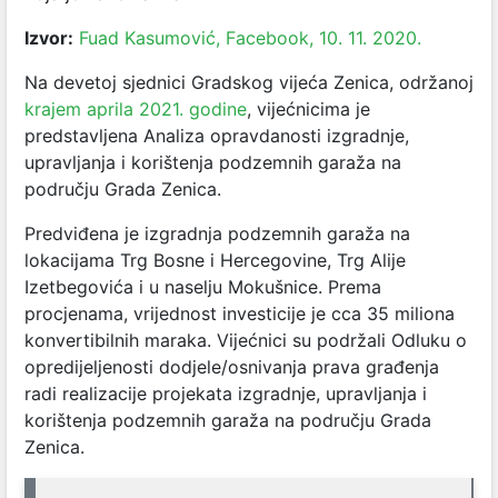
Izvor:
Fuad Kasumović, Facebook, 10. 11. 2020.
Na devetoj sjednici Gradskog vijeća Zenica, održanoj
krajem aprila 2021. godine
, vijećnicima je
predstavljena Analiza opravdanosti izgradnje,
upravljanja i korištenja podzemnih garaža na
području Grada Zenica.
Predviđena je izgradnja podzemnih garaža na
lokacijama Trg Bosne i Hercegovine, Trg Alije
Izetbegovića i u naselju Mokušnice. Prema
procjenama, vrijednost investicije je cca 35 miliona
konvertibilnih maraka. Vijećnici su podržali Odluku o
opredijeljenosti dodjele/osnivanja prava građenja
radi realizacije projekata izgradnje, upravljanja i
korištenja podzemnih garaža na području Grada
Zenica.