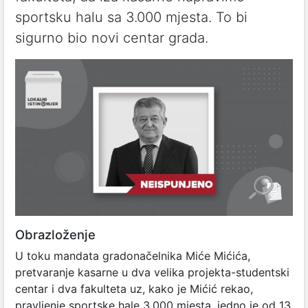
sportsku halu sa 3.000 mjesta. To bi
sigurno bio novi centar grada.
Obrazloženje
U toku mandata gradonačelnika Miće Mićića,
pretvaranje kasarne u dva velika projekta-studentski
centar i dva fakulteta uz, kako je Mićić rekao,
pravljenje sportske hale 3.000 mjesta, jedno je od 13