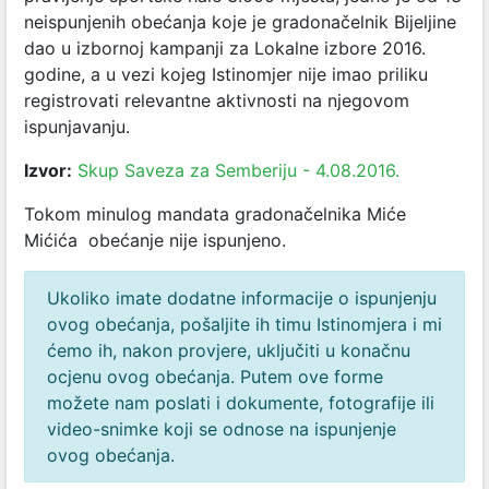
neispunjenih obećanja koje je gradonačelnik Bijeljine
dao u izbornoj kampanji za Lokalne izbore 2016.
godine, a u vezi kojeg Istinomjer nije imao priliku
registrovati relevantne aktivnosti na njegovom
ispunjavanju.
Izvor:
Skup Saveza za Semberiju - 4.08.2016.
Tokom minulog mandata gradonačelnika Miće
Mićića obećanje nije ispunjeno.
Ukoliko imate dodatne informacije o ispunjenju
ovog obećanja, pošaljite ih timu Istinomjera i mi
ćemo ih, nakon provjere, uključiti u konačnu
ocjenu ovog obećanja. Putem ove forme
možete nam poslati i dokumente, fotografije ili
video-snimke koji se odnose na ispunjenje
ovog obećanja.